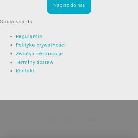
Napisz do nas
Strefa klienta
Regulamin
Polityka prywatności
Zwroty i reklamacje
Terminy dostaw
Kontakt
Wszelkie prawa zastrzeżone