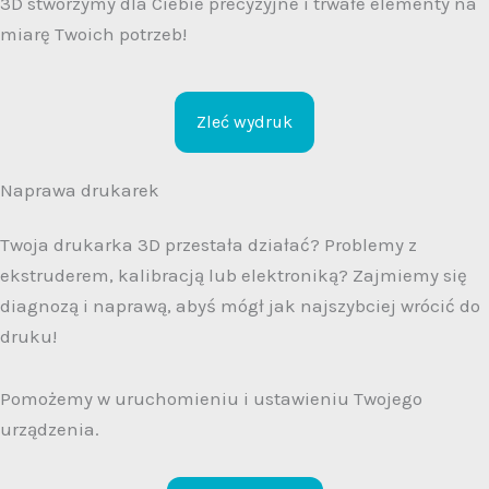
3D stworzymy dla Ciebie precyzyjne i trwałe elementy na
miarę Twoich potrzeb!
Zleć wydruk
Naprawa drukarek
Twoja drukarka 3D przestała działać? Problemy z
ekstruderem, kalibracją lub elektroniką? Zajmiemy się
diagnozą i naprawą, abyś mógł jak najszybciej wrócić do
druku!
Pomożemy w uruchomieniu i ustawieniu Twojego
urządzenia.